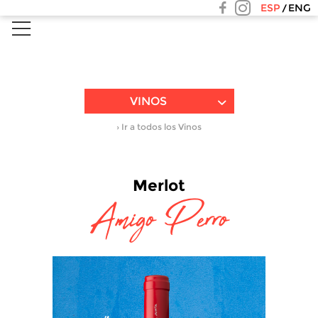
ESP
ENG
VINOS
› Ir a todos los Vinos
Merlot
Amigo Perro