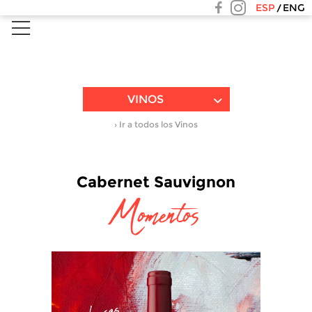
ESP
ENG
VINOS
› Ir a todos los Vinos
Cabernet Sauvignon
Momentos