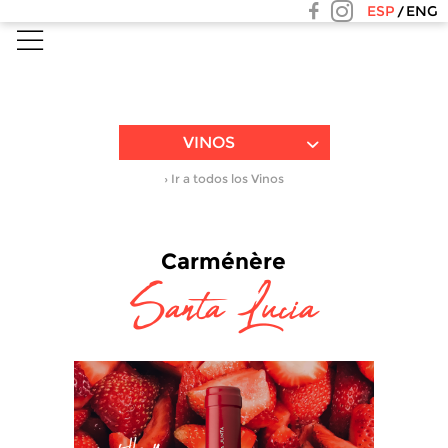
ESP
ENG
VINOS
› Ir a todos los Vinos
Carménère
Santa Lucia