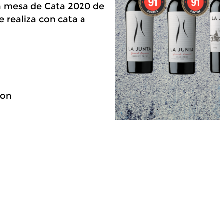
ía mesa de Cata 2020 de
e realiza con cata a
non