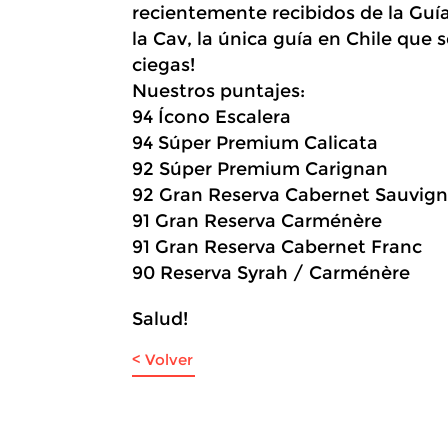
recientemente recibidos de la Gu
la Cav, la única guía en Chile que s
ciegas!
Nuestros puntajes:
94 Ícono Escalera
94 Súper Premium Calicata
92 Súper Premium Carignan
92 Gran Reserva Cabernet Sauvig
91 Gran Reserva Carménère
91 Gran Reserva Cabernet Franc
90 Reserva Syrah / Carménère
Salud!
< Volver