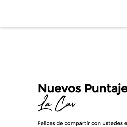
Nuevos Puntaj
La Cav
Felices de compartir con ustedes 