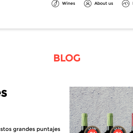
Wines
About us
BLOG
es
estos grandes puntajes